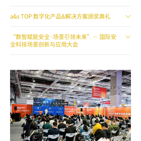
a&s TOP 数字化产品&解决方案颁奖典礼
“数智赋能安全·场景引领未来”— 国际安
全科技场景创新与应用大会