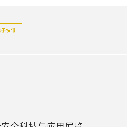
电子快讯
in
际安全科技与应用展览