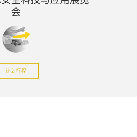
会
计划行程