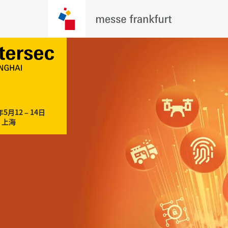
年5月12 – 14日

，上海