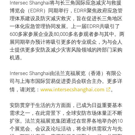
Intersec Shanghai将与长三角国际应急减灾与救援
博览会（EDRR）同期举行，EDRR聚焦政府应急管
理体系建设及防灾减灾救灾，旨在促进长三角地区
一体化应急管理协同发展。上一届EDRR共吸引了
600多家参展企业及80,000多名参观者参与其中。两
展同期举办预计将吸引更多的专业观众，为与会人
士提供更多安防及减少灾害风险领域的跨部门采购
机遇。
Intersec Shanghai由法兰克福展览（香港）有限公
司与上海市国际贸易促进委员会联合主办。更多详
www.intersecshanghai.com
情，请浏览：
。
安防贯穿于生活的方方面面，已成为日益重要基本
需求之一，在此背景下，全球安防市场体量正不断
扩张。法兰克福展览集团通过在世界各地举办的10
个展览会、会议及论坛活动，将全球供需双方与先