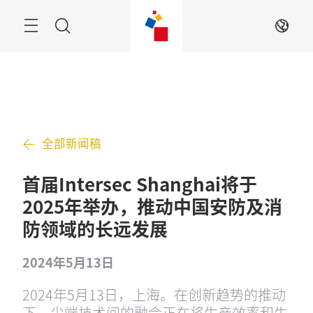
跳
过
菜
搜
ZH
单
索
全部新闻稿
首届Intersec Shanghai将于
2025年举办，推动中国安防及消
防领域的长远发展
2024年5月13日
2024年5月13日，上海。在创新趋势的推动
下，尖端技术间的融合正在将生产效率和生