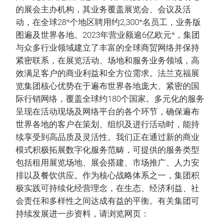
的展会主办机构，其业务覆盖展览会、会议及活
动，在全球28*个地区聘用约2,300*名员工，业务版
图遍及世界各地。2023年营业额逾6亿欧元*，集团
与众多行业领域建立了丰富的全球商贸网络并保持
紧密联系，在展览活动、场地和服务业务领域，高
效满足客户的商业利益和全方位需求。法兰克福展
览集团核心优势在于遍布世界各地庞大、紧密的国
际行销网络，覆盖全球约180个国家。多元化的服务
呈现在活动现场及网络平台的各个环节，确保遍布
世界各地的客户在策划、组织及进行活动时，能持
续享受到高品质及灵活性。我们正在通过新的商业
模式积极拓展数字化服务范畴，可提供的服务类型
包括租用展览场地、展会搭建、市场推广、人力安
排以及餐饮供应。作为核心战略体系之一，集团积
极实践可持续化经营理念，在生态、经济利益、社
会责任和多样性之间达成有益的平衡。有关集团可
持续发展进一步资料，请浏览网页：